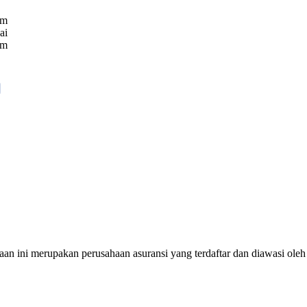
um
ai
am
an ini merupakan perusahaan asuransi yang terdaftar dan diawasi ole