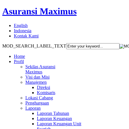
Asuransi Maximus
English
Indonesia
Kontak Kami
MOD_SEARCH_LABEL_TEXT
Home
Profil
Sekilas Asuransi
Maximus
Visi dan Misi
Manajemen
Direksi
Komisaris
Lokasi Cabang
Penghargaan
Laporan
Laporan Tahunan
Laporan Keuangan
Laporan Keuangan Unit
Syariah