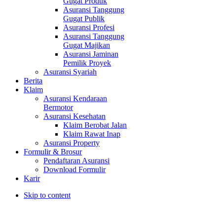
Gugat Produk
Asuransi Tanggung
Gugat Publik
Asuransi Profesi
Asuransi Tanggung
Gugat Majikan
Asuransi Jaminan
Pemilik Proyek
Asuransi Syariah
Berita
Klaim
Asuransi Kendaraan
Bermotor
Asuransi Kesehatan
Klaim Berobat Jalan
Klaim Rawat Inap
Asuransi Property
Formulir & Brosur
Pendaftaran Asuransi
Download Formulir
Karir
Skip to content