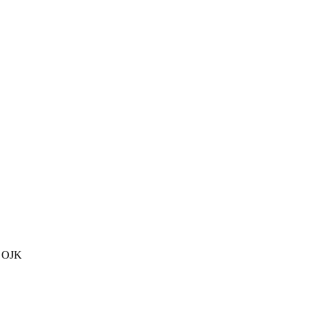
h OJK