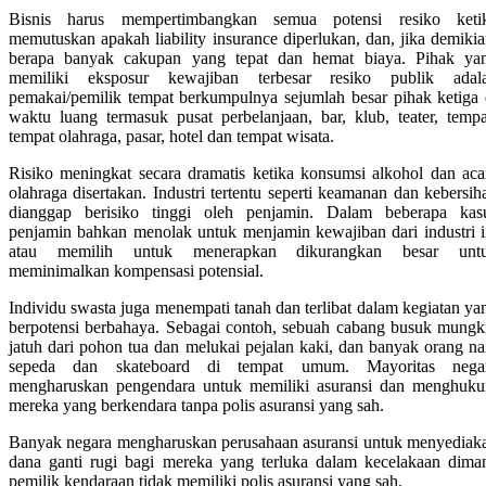
Bisnis harus mempertimbangkan semua potensi resiko keti
memutuskan apakah liability insurance diperlukan, dan, jika demikia
berapa banyak cakupan yang tepat dan hemat biaya. Pihak ya
memiliki eksposur kewajiban terbesar resiko publik adal
pemakai/pemilik tempat berkumpulnya sejumlah besar pihak ketiga 
waktu luang termasuk pusat perbelanjaan, bar, klub, teater, tempa
tempat olahraga, pasar, hotel dan tempat wisata.
Risiko meningkat secara dramatis ketika konsumsi alkohol dan aca
olahraga disertakan. Industri tertentu seperti keamanan dan kebersih
dianggap berisiko tinggi oleh penjamin. Dalam beberapa kas
penjamin bahkan menolak untuk menjamin kewajiban dari industri i
atau memilih untuk menerapkan dikurangkan besar unt
meminimalkan kompensasi potensial.
Individu swasta juga menempati tanah dan terlibat dalam kegiatan ya
berpotensi berbahaya. Sebagai contoh, sebuah cabang busuk mungk
jatuh dari pohon tua dan melukai pejalan kaki, dan banyak orang na
sepeda dan skateboard di tempat umum. Mayoritas nega
mengharuskan pengendara untuk memiliki asuransi dan menghuk
mereka yang berkendara tanpa polis asuransi yang sah.
Banyak negara mengharuskan perusahaan asuransi untuk menyediak
dana ganti rugi bagi mereka yang terluka dalam kecelakaan dima
pemilik kendaraan tidak memiliki polis asuransi yang sah.