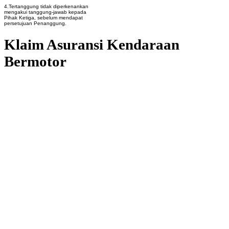
4.Tertanggung tidak diperkenankan
mengakui tanggung-jawab kepada
Pihak Ketiga, sebelum mendapat
persetujuan Penanggung.
Klaim Asuransi Kendaraan
Bermotor