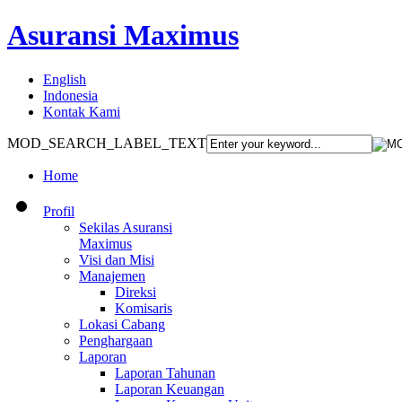
Asuransi Maximus
English
Indonesia
Kontak Kami
MOD_SEARCH_LABEL_TEXT
Home
Profil
Sekilas Asuransi
Maximus
Visi dan Misi
Manajemen
Direksi
Komisaris
Lokasi Cabang
Penghargaan
Laporan
Laporan Tahunan
Laporan Keuangan