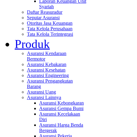
Laporan Keuangan Unit
Syariah
Daftar Reasuradur
Seputar Asuransi
Otoritas Jasa Keuangan
Tata Kelola Perusahaan
Tata Kelola Terintegrasi
Produk
Asuransi Kendaraan
Bermotor
Asuransi Kebakaran
Asuransi Kesehatan
Asuransi Engineering
Asuransi Pengangkutan
Barang
Asuransi Uang
Asuransi Lainnya
Asuransi Kebongkaran
Asuransi Gempa Bumi
Asuransi Kecelakaan
Diri
Asuransi Harga Benda
Bergerak
Asuransi Pekerja