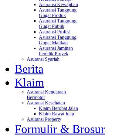
Asuransi Kewajiban
Asuransi Tanggung
Gugat Produk
Asuransi Tanggung
Gugat Publik
Asuransi Profesi
Asuransi Tanggung
Gugat Majikan
Asuransi Jaminan
Pemilik Proyek
Asuransi Syariah
Berita
Klaim
Asuransi Kendaraan
Bermotor
Asuransi Kesehatan
Klaim Berobat Jalan
Klaim Rawat Inap
Asuransi Property
Formulir & Brosur