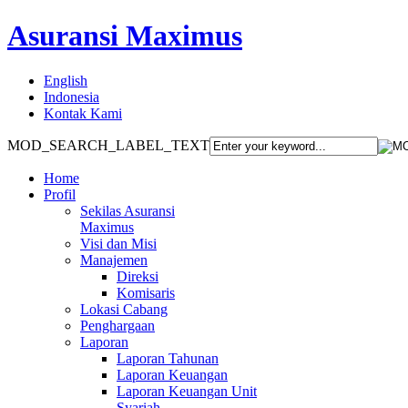
Asuransi Maximus
English
Indonesia
Kontak Kami
MOD_SEARCH_LABEL_TEXT
Home
Profil
Sekilas Asuransi
Maximus
Visi dan Misi
Manajemen
Direksi
Komisaris
Lokasi Cabang
Penghargaan
Laporan
Laporan Tahunan
Laporan Keuangan
Laporan Keuangan Unit
Syariah