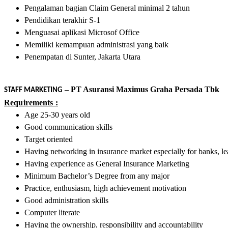
Pengalaman bagian Claim General minimal 2 tahun
Pendidikan terakhir S-1
Menguasai aplikasi Microsof Office
Memiliki kemampuan administrasi yang baik
Penempatan di Sunter, Jakarta Utara
– PT Asuransi Maximus Graha Persada Tbk
STAFF MARKETING
Requirements :
Age 25-30 years old
Good communication skills
Target oriented
Having networking in insurance market especially for banks, l
Having experience as General Insurance Marketing
Minimum Bachelor’s Degree from any major
Practice, enthusiasm, high achievement motivation
Good administration skills
Computer literate
Having the ownership, responsibility and accountability