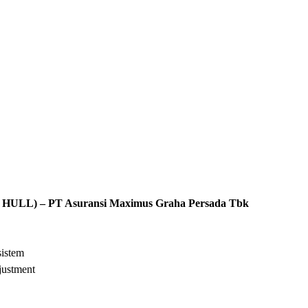
L) – PT Asuransi Maximus Graha Persada Tbk
sistem
justment