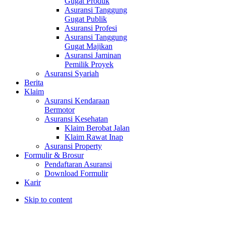
Gugat Produk
Asuransi Tanggung
Gugat Publik
Asuransi Profesi
Asuransi Tanggung
Gugat Majikan
Asuransi Jaminan
Pemilik Proyek
Asuransi Syariah
Berita
Klaim
Asuransi Kendaraan
Bermotor
Asuransi Kesehatan
Klaim Berobat Jalan
Klaim Rawat Inap
Asuransi Property
Formulir & Brosur
Pendaftaran Asuransi
Download Formulir
Karir
Skip to content