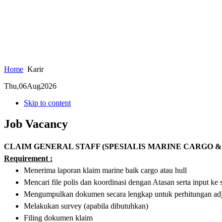
Home
Karir
Thu,
06
Aug
2026
Skip to content
Job Vacancy
CLAIM GENERAL STAFF (SPESIALIS MARINE CARGO & HUL
Requirement :
Menerima laporan klaim marine baik cargo atau hull
Mencari file polis dan koordinasi dengan Atasan serta input ke 
Mengumpulkan dokumen secara lengkap untuk perhitungan ad
Melakukan survey (apabila dibutuhkan)
Filing dokumen klaim